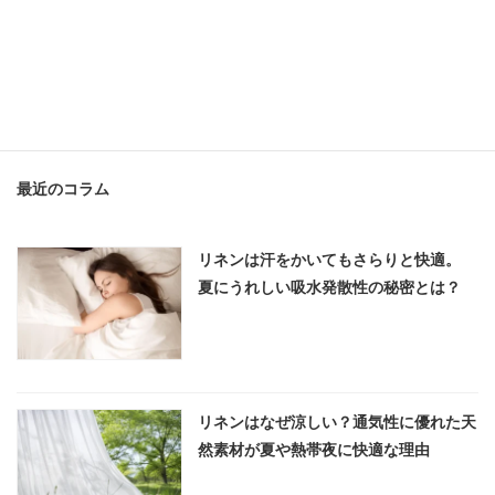
リネンはお肌の「外服薬」
最近のコラム
リネンは汗をかいてもさらりと快適。
夏にうれしい吸水発散性の秘密とは？
リネンはなぜ涼しい？通気性に優れた天
然素材が夏や熱帯夜に快適な理由