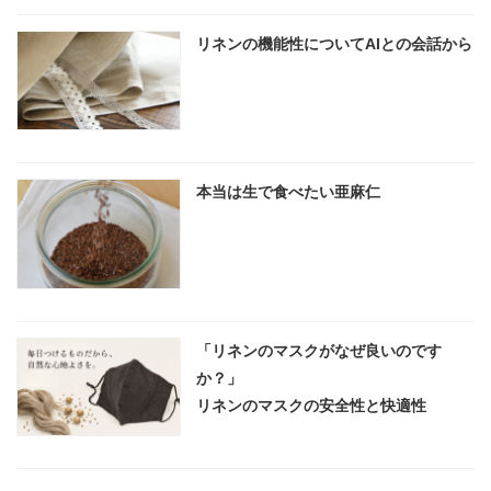
リネンの機能性についてAIとの会話から
本当は生で食べたい亜麻仁
「リネンのマスクがなぜ良いのです
か？」
リネンのマスクの安全性と快適性