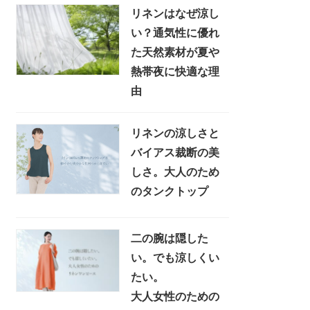
リネンはなぜ涼し
い？通気性に優れ
た天然素材が夏や
熱帯夜に快適な理
由
リネンの涼しさと
バイアス裁断の美
しさ。大人のため
のタンクトップ
二の腕は隠した
い。でも涼しくい
たい。
大人女性のための