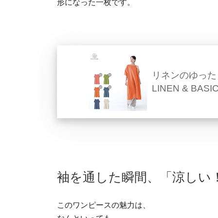
形になった一枚です。
リネンのゆった
LINEN & BASI
袖を通した瞬間、「涼しい
このワンピースの魅力は、