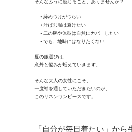
そんなふうに感じること、ありませんか？
• 締めつけがつらい
• 汗ばむ服は避けたい
• 二の腕や体型は自然にカバーしたい
• でも、地味にはなりたくない
夏の服選びは、
意外と悩みが増えていきます。
そんな大人の女性にこそ、
一度袖を通していただきたいのが、
このリネンワンピースです。
「自分が毎日着たい」から