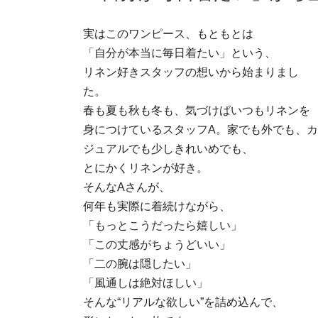
実はこのワンピース、もともとは
「自分が本当に毎日着たい」という、
リネン好きスタッフの想いから始まりまし
た。
春も夏も秋も冬も、気づけばいつもリネンを
身につけているスタッフA。家でも外でも、カ
ジュアルでも少しきれいめでも、
とにかくリネンが好き。
そんなAさんが、
何年も実際に着続けながら、
「もっとこうだったら嬉しい」
「この丈感がちょうどいい」
「二の腕は隠したい」
「風通しは絶対ほしい」
そんな“リアルな欲しい”を詰め込んで、