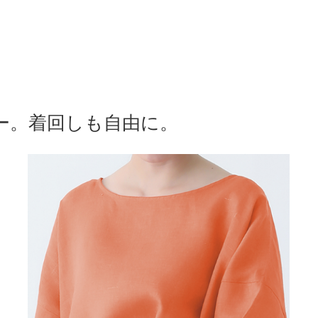
ー。着回しも自由に。