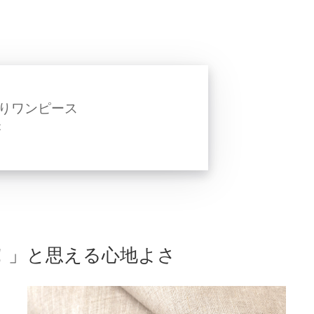
りワンピース
C
！」と思える心地よさ