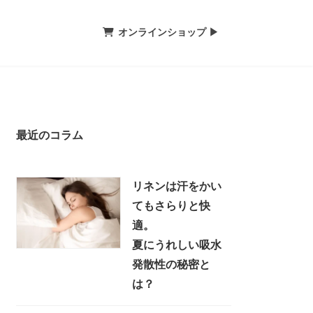
オンラインショップ ▶
最近のコラム
リネンは汗をかい
てもさらりと快
適。
夏にうれしい吸水
発散性の秘密と
は？