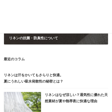
リネンの抗菌・防臭性について
最近のコラム
リネンは汗をかいてもさらりと快適。
夏にうれしい吸水発散性の秘密とは？
リネンはなぜ涼しい？通気性に優れた天
然素材が夏や熱帯夜に快適な理由