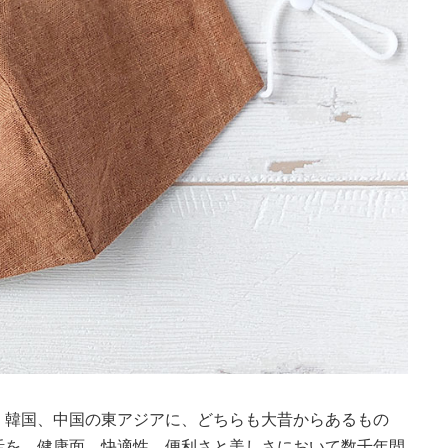
、韓国、中国の東アジアに、どちらも大昔からあるもの
活を、健康面、快適性、便利さと美しさにおいて数千年間