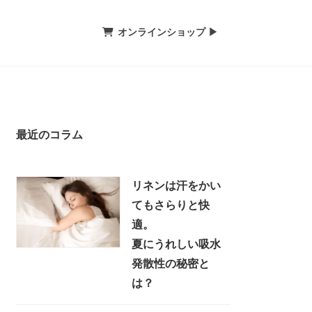
オンラインショップ ▶
最近のコラム
リネンは汗をかい
てもさらりと快
適。
夏にうれしい吸水
発散性の秘密と
は？