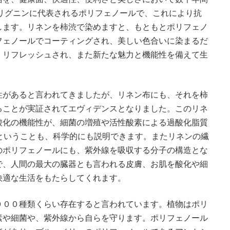
リグニンに代表されるポリフェノールで、これにより抗
します。リネンを柿渋で染めますと、もともとポリフェノ
フェノールでコーティングされ、美しい色合いに染まるだ
、リフレッシュされ、また新たな魅力と機能性を備えて生
性があると言われてきましたが、リネン布にも、それを柿
ることが実証されてエヴィデンスとなりました。このリネ
酸化の機能性が、細菌の増殖や活性酸素による過酸化脂質
ということも、科学的にも説明できます。またリネンの繊
のポリフェノールにも、紫外線を吸収する分子の構造とな
で、人間の最大の臓器とも言われる皮膚、お肌を酸化や細
快適な生活をもたらしてくれます。
０００種類くらい存在すると言われています。植物はポリ
素や細菌や、紫外線から自らを守ります。ポリフェノール