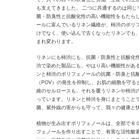
も支えてきました。 二つに共通するのは同じ
菌・防臭性と抗酸化性の高い機能性をもたら
ールに富んでいるリネン繊維が、柿渋のポリ
けでなく、使い込んで古くなったリネンでも
まれ変わります。
リネンにも柿渋にも、抗菌・防臭性と抗酸化
渋で染めた製品にも、やはり高い機能性があ
ンと柿渋のポリフェノールの抗菌・防臭と抗
（POV）の発生を抑制し、お肌の細胞を守る
維のセルロースも、それを覆うリネンや柿渋
っています。リネンと柿渋を身にまとうこと
菌、紫外線の害からも守って、我々の健康と
植物が生み出すポリフェノールは、全部で８
フェノールを作り出すことで、有害な活性酸