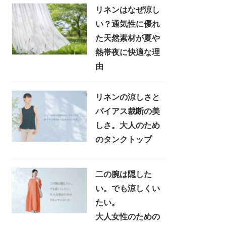
リネンはなぜ涼し
い？通気性に優れ
た天然素材が夏や
熱帯夜に快適な理
由
リネンの涼しさと
バイアス裁断の美
しさ。大人のため
のタンクトップ
二の腕は隠した
い。でも涼しくい
たい。
大人女性のための